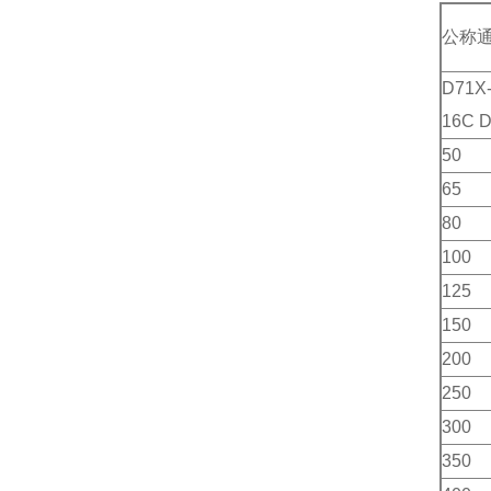
公称
D71X
16C 
50
65
80
100
125
150
200
250
300
350