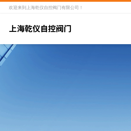
欢迎来到
上海乾仪自控阀门有限公司
！