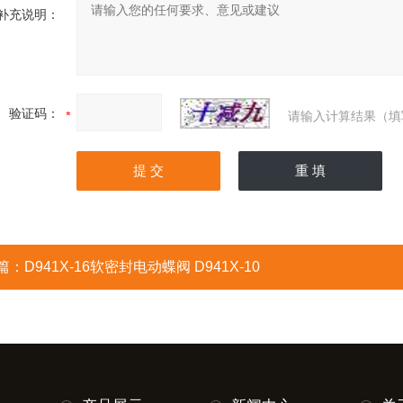
补充说明：
验证码：
请输入计算结果（填
篇：
D941X-16软密封电动蝶阀 D941X-10