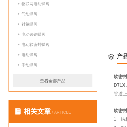
物联网电动蝶阀
气动蝶阀
衬氟蝶阀
电动铸钢蝶阀
电动软密封蝶阀
电动蝶阀
产
手动蝶阀
软密
查看全部产品
D71X
管道
相关文章
软密
/ ARTICLE
1
、结