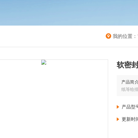
我的位置：
软密
产品简
纸等给排
产品型
更新时