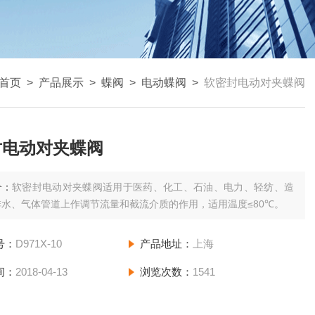
首页
>
产品展示
>
蝶阀
>
电动蝶阀
>
软密封电动对夹蝶阀
封电动对夹蝶阀
介：
软密封电动对夹蝶阀适用于医药、化工、石油、电力、轻纺、造
水、气体管道上作调节流量和截流介质的作用，适用温度≤80℃。
号：
D971X-10
产品地址：
上海
间：
2018-04-13
浏览次数：
1541