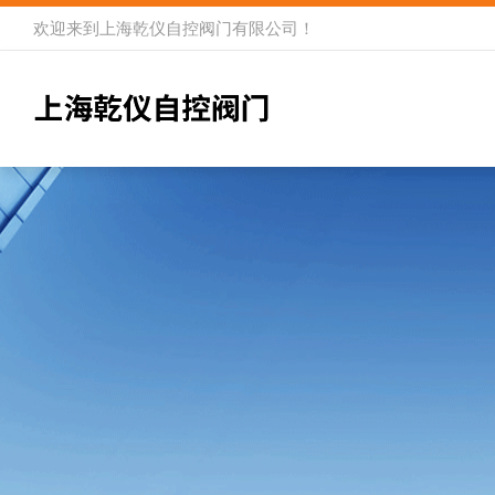
欢迎来到
上海乾仪自控阀门有限公司
！