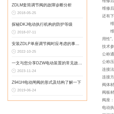
维修后
ZDLM套筒调节阀的故障诊断分析
维修
2018-05-25
还有下
维修
探秘DKJ电动执行机构的防护等级
维修
2018-07-11
用性”
安装ZDLP单座调节阀时应考虑的事项分享
技术
2022-10-25
公称通
公称压力
一文与您分享DZW电动装置的常见故障解决方法
连接法兰：
2023-11-24
连接
Z941H电动闸阀的形式及结构了解一下
阀体材
2019-06-24
阀板材
阀座：
电动执