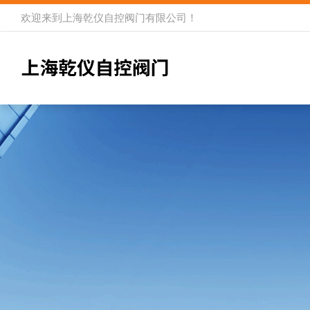
欢迎来到
上海乾仪自控阀门有限公司
！