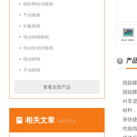
物联网电动蝶阀
气动蝶阀
衬氟蝶阀
电动铸钢蝶阀
电动软密封蝶阀
电动蝶阀
产
手动蝶阀
脱硫
查看全部产品
脱硫
衬里是
材料
相关文章
座快捷
/ ARTICLE
性