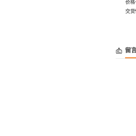
价格
交货
留