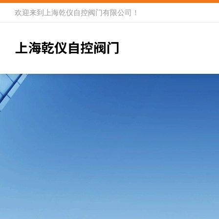
欢迎来到
上海乾仪自控阀门有限公司
！