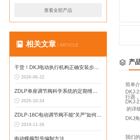
查看全部产品
相关文章
/ ARTICLE
产
干货！DKJ电动执行机构正确安装步骤全指南
2026-06-22
简单
ZDLP单座调节阀科学系统的定期维护保养方法分享
DKJ
行器
2025-10-24
DKJ-
的详
ZDLP-16C电动调节阀不能“关严”如何处理？
DKJ
2019-11-26
我们的
电动蝶阀型号编制方法