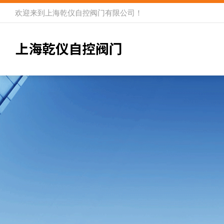
欢迎来到
上海乾仪自控阀门有限公司
！