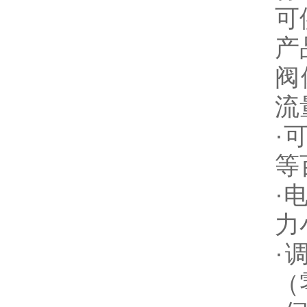
可
产
阀
流
·
等
·
力
·
（