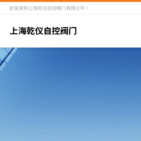
欢迎来到
上海乾仪自控阀门有限公司
！