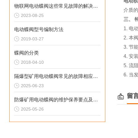
电动
物联网电动蝶阀这些常见故障的解决方法您知道吗？
介质
2023-08-25
三、
1.
电
电动蝶阀型号编制方法
2.
本
2019-03-27
3.
节
蝶阀的分类
4.
安
2018-04-10
5.
流
6.
当
隔爆型矿用电动蝶阀常见的故障相应解决方法
2025-06-23
留
防爆矿用电动蝶阀的维护保养要点及其重要性
2025-05-26