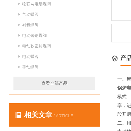
物联网电动蝶阀
气动蝶阀
衬氟蝶阀
电动铸钢蝶阀
电动软密封蝶阀
电动蝶阀
产
手动蝶阀
一、
锅
查看全部产品
锅炉电
模式
率，
相关文章
段开
/ ARTICLE
二、