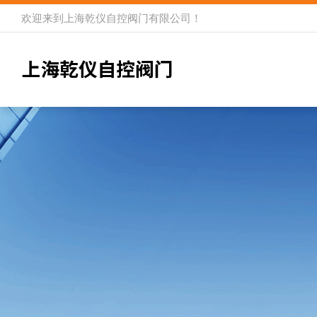
欢迎来到
上海乾仪自控阀门有限公司
！