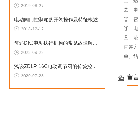
①
2019-08-27
②
③
电动阀门控制箱的开闭操作及特征概述
④
2018-12-12
⑤
简述DKJ电动执行机构的常见故障解决方法
直连方
2023-09-22
单、
浅谈ZDLP-16C电动调节阀的传统控制方式
2020-07-28
留