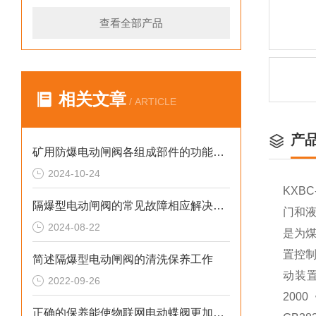
查看全部产品
相关文章
/ ARTICLE
产
矿用防爆电动闸阀各组成部件的功能特点介绍
2024-10-24
KXBC
隔爆型电动闸阀的常见故障相应解决方法分享
门和
2024-08-22
是为
置控
简述隔爆型电动闸阀的清洗保养工作
动装
2022-09-26
2000
正确的保养能使物联网电动蝶阀更加稳定