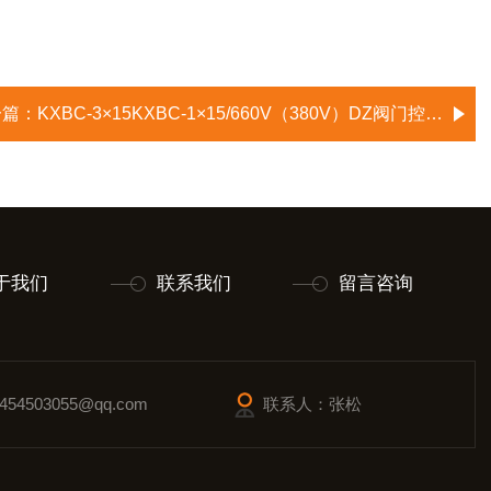
一篇：
KXBC-3×15KXBC-1×15/660V（380V）DZ阀门控制箱
于我们
联系我们
留言咨询
54503055@qq.com
联系人：张松