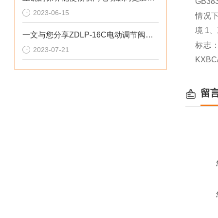
GB383
2023-06-15
情况
境
1
、
一文与您分享ZDLP-16C电动调节阀的设计原理
标志
2023-07-21
KXBC
留