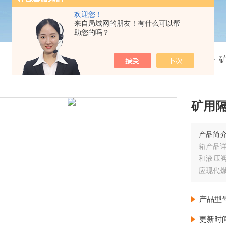
欢迎您！
来自局域网的朋友！有什么可以帮
助您的吗？
我的位置：
首页
>
产品展示
> >
矿用隔
产品简
箱产品详
和液压
应现代
高和成
产品型
更新时