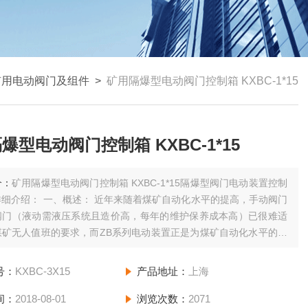
矿用电动阀门及组件
>
矿用隔爆型电动阀门控制箱 KXBC-1*15
爆型电动阀门控制箱 KXBC-1*15
介：
矿用隔爆型电动阀门控制箱 KXBC-1*15隔爆型阀门电动装置控制
细介绍： 一、概述： 近年来随着煤矿自动化水平的提高，手动阀门
阀门（液动需液压系统且造价高，每年的维护保养成本高）已很难适
煤矿无人值班的要求，而ZB系列电动装置正是为煤矿自动化水平的提
本下降而设计，现已在全过各大型矿井中应用。
号：
KXBC-3X15
产品地址：
上海
间：
2018-08-01
浏览次数：
2071