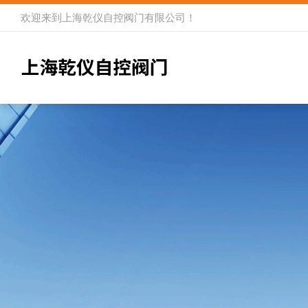
欢迎来到
上海乾仪自控阀门有限公司
！