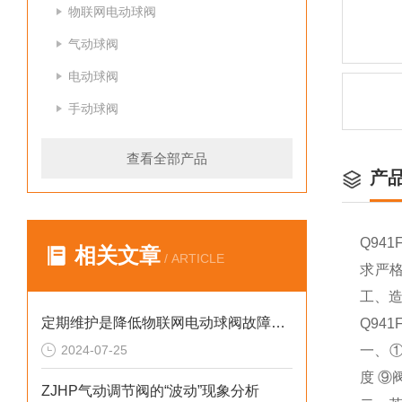
物联网电动球阀
气动球阀
电动球阀
手动球阀
查看全部产品
产
Q94
相关文章
/ ARTICLE
求严
工、
定期维护是降低物联网电动球阀故障率的关键方法
Q94
2024-07-25
一、
度
⑨
ZJHP气动调节阀的“波动”现象分析