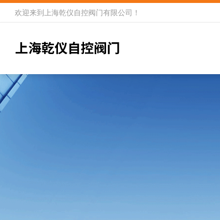
欢迎来到
上海乾仪自控阀门有限公司
！