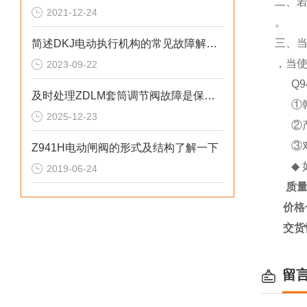
二、
2021-12-24
。
三、
简述DKJ电动执行机构的常见故障解决方法
，当
2023-09-22
Q
及时处理ZDLM套筒调节阀故障是保障长期可靠运行的关键
①
2025-12-23
②
③
Z941H电动闸阀的形式及结构了解一下
◆
2019-06-24
质
价格
交货
留