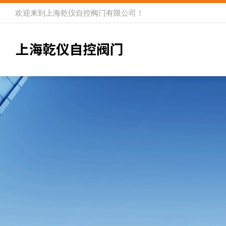
欢迎来到
上海乾仪自控阀门有限公司
！