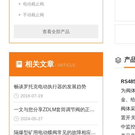
电动截止阀
手动截止阀
查看全部产品
产
相关文章
/ ARTICLE
RS4
畅谈罗托克电动执行器的发展趋势
为阀
2018-07-19
金、
阀体
一文与您分享ZDLM套筒调节阀的正确安装步骤及要点
置开关
2024-05-27
中监
隔爆型矿用电动蝶阀常见的故障相应解决方法