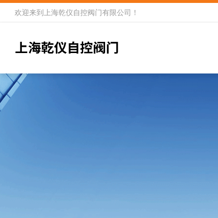
欢迎来到
上海乾仪自控阀门有限公司
！