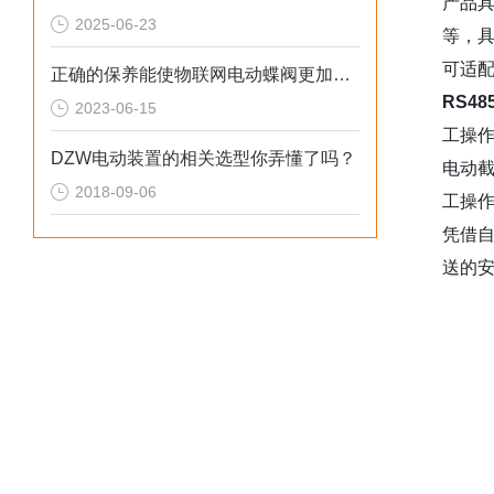
产品
2025-06-23
等，
可适
正确的保养能使物联网电动蝶阀更加稳定
RS4
2023-06-15
工操
DZW电动装置的相关选型你弄懂了吗？
电动
2018-09-06
工操
凭借
送的