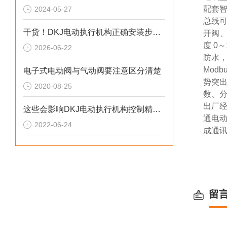
配套智
2024-05-27
总线
干货！DKJ电动执行机构正确安装步骤全指南
开阀、
度 0
2026-06-22
防水
Mod
电子式电动阀与气动阀要注意区分清楚
势突
2020-08-25
数、
出厂
这些会影响DKJ电动执行机构控制精度的原因您知道吗？
通电
2022-06-24
成通
留