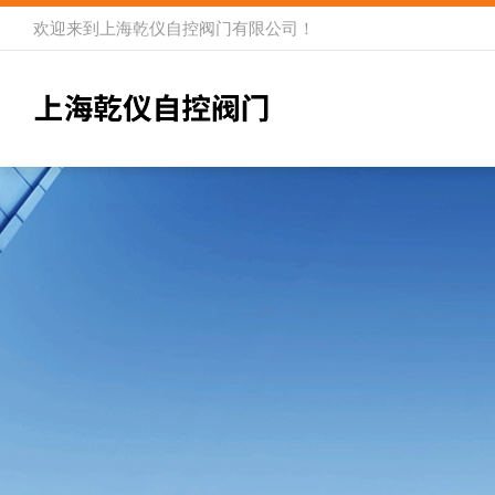
欢迎来到
上海乾仪自控阀门有限公司
！