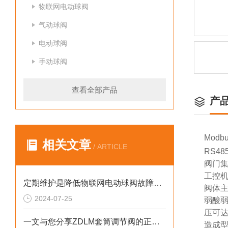
物联网电动球阀
气动球阀
电动球阀
手动球阀
查看全部产品
产
Modb
相关文章
/ ARTICLE
RS4
阀门
工控
定期维护是降低物联网电动球阀故障率的关键方法
阀体主
2024-07-25
弱酸弱
压可达
一文与您分享ZDLM套筒调节阀的正确安装步骤及要点
造成