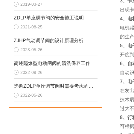
3、卡
2019-03-27
出现卡
ZDLP单座调节阀的安全施工说明
4、电
2021-08-25
电机
的生
ZJHP气动调节阀的设计原理分析
5、电
2023-05-26
开度
简述隔爆型电动闸阀的清洗保养工作
6、自
2022-09-26
自动
7、电
选购ZDLP单座调节阀时需要考虑的条件分享
在发
2022-05-26
技术后
过大
8、行
可根