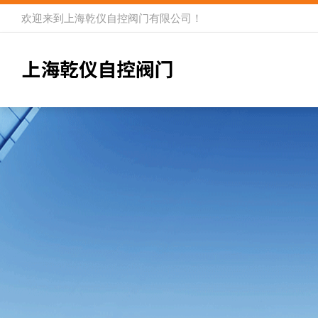
欢迎来到
上海乾仪自控阀门有限公司
！