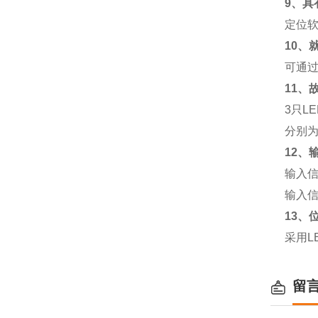
9
、具
定位
10
、
可通过
11
、
3只L
分别为
12
、
输入信
输入信
13
、
采用L
留