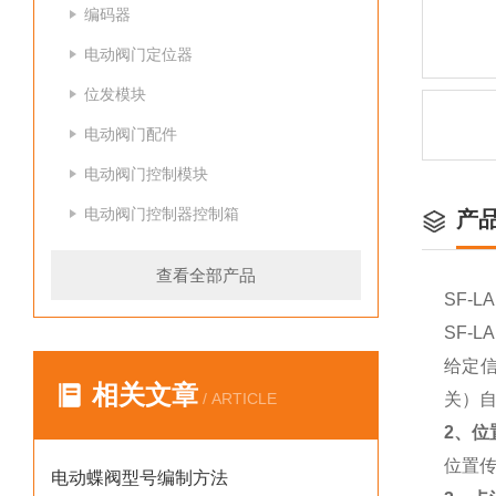
编码器
电动阀门定位器
位发模块
电动阀门配件
电动阀门控制模块
电动阀门控制器控制箱
产
查看全部产品
SF-L
SF-L
给定
相关文章
/ ARTICLE
关）
2、位
位置
电动蝶阀型号编制方法