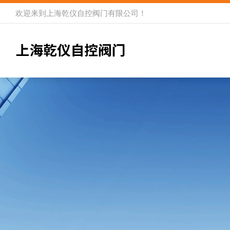
欢迎来到
上海乾仪自控阀门有限公司
！