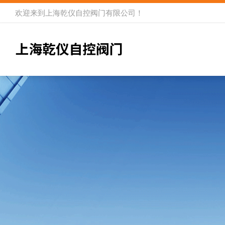
欢迎来到
上海乾仪自控阀门有限公司
！