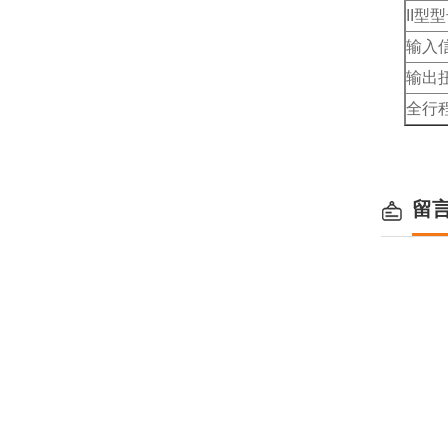
II型
输入
输出
全行
留