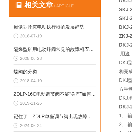
DKJ-
相关文章
/ ARTICLE
SKJ-
SKJ-
畅谈罗托克电动执行器的发展趋势
DKJ-
2018-07-19
ZKJ-
DKJ-
隔爆型矿用电动蝶阀常见的故障相应解决方法
用途
2025-06-23
DK
构完
蝶阀的分类
DK
2018-04-10
方手
ZDLP-16C电动调节阀不能“关严”如何处理？
DK
2019-11-26
DKJ-
1、 输
记住了！ZDLP单座调节阀出现故障后应及时的解决
2、 
2024-06-24