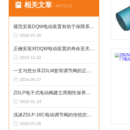
相关文章
/ ARTICLE
规范安装DQW电动装置有助于保障系统长期稳定运行
2026-07-20
正确安装对DQW电动装置的寿命至关重要
2023-12-22
一文与您分享ZDLM套筒调节阀的正确安装步骤及要点
2024-05-27
ZDLP电子式电动阀建立周期性保养机制的重要性分享
2026-01-23
浅谈ZDLP-16C电动调节阀的传统控制方式
2020-07-28