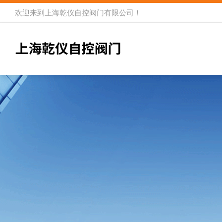
欢迎来到
上海乾仪自控阀门有限公司
！