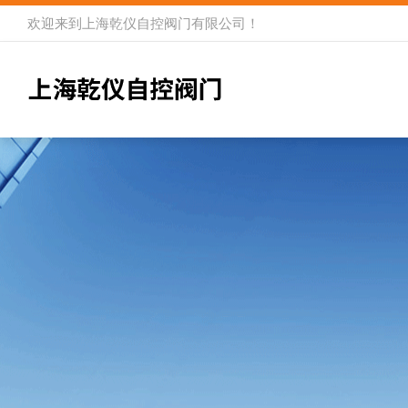
欢迎来到
上海乾仪自控阀门有限公司
！