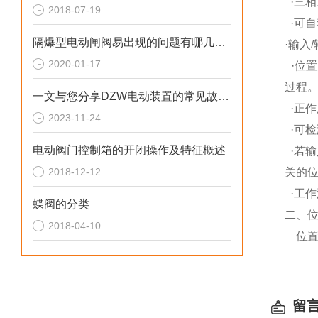
·
三相
2018-07-19
·
可自
隔爆型电动闸阀易出现的问题有哪几类？
·
输入
/
2020-01-17
·
位置
过程
一文与您分享DZW电动装置的常见故障解决方法
·
正作
2023-11-24
·
可检
电动阀门控制箱的开闭操作及特征概述
·
若输
2018-12-12
关的
·
工作
蝶阀的分类
二、
2018-04-10
位
留