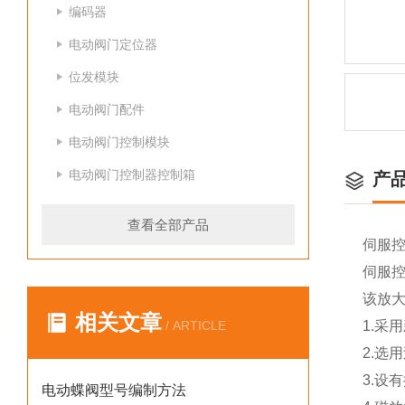
编码器
电动阀门定位器
位发模块
电动阀门配件
电动阀门控制模块
电动阀门控制器控制箱
产
查看全部产品
伺服控制
伺服控制
该放大
相关文章
/ ARTICLE
1.
采用
2.
选用
3.
设有
电动蝶阀型号编制方法