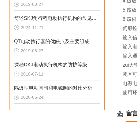
4.
磁放
2019-03-27
5.
该放
简述SKJ角行程电动执行机构的常见故障相应解决方法
6.
该伺
2024-11-21
伺服控制
输入信号
QT电动执行器的优缺点及主要组成
输入电阻
2019-08-27
输入通
探秘DKJ电动执行机构的防护等级
zui大
2018-07-11
死区可
电源电压
隔爆型电动闸阀和电磁阀的对比分析
使用环境
2020-05-24
留