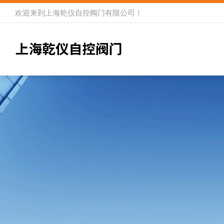
欢迎来到
上海乾仪自控阀门有限公司
！