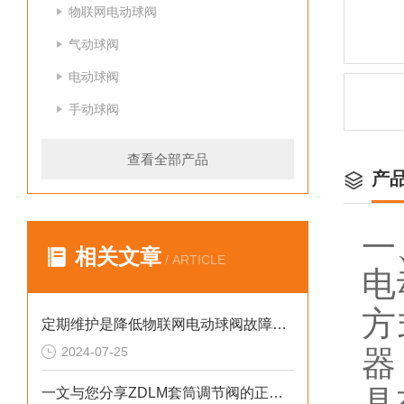
物联网电动球阀
气动球阀
电动球阀
手动球阀
查看全部产品
产
一
相关文章
/ ARTICLE
电
方
定期维护是降低物联网电动球阀故障率的关键方法
2024-07-25
器
具
一文与您分享ZDLM套筒调节阀的正确安装步骤及要点