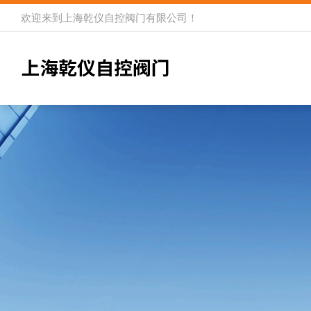
欢迎来到
上海乾仪自控阀门有限公司
！