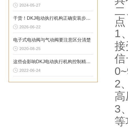
2024-05-27
二
干货！DKJ电动执行机构正确安装步骤全指南
点
2026-06-22
1
电子式电动阀与气动阀要注意区分清楚
接
2020-08-25
信
这些会影响DKJ电动执行机构控制精度的原因您知道吗？
0
2022-06-24
2
高
3
等