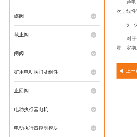
通电后，
次，线性
蝶阀
5、保
截止阀
对于常
灵。定期
闸阀
上一
矿用电动阀门及组件
止回阀
电动执行器电机
电动执行器控制模块