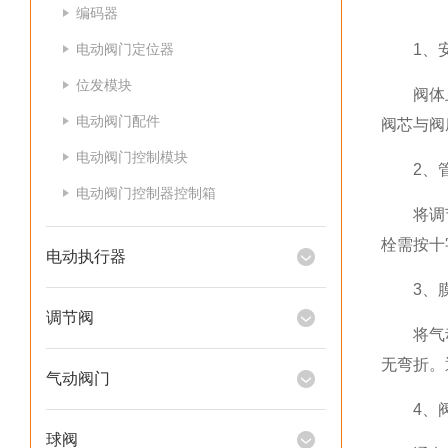
编码器
电动阀门定位器
1、安
位发模块
阀体上铸
电动阀门配件
阀芯与阀
电动阀门控制模块
2、管
电动阀门控制器控制箱
将调节阀
栓需按十
电动执行器
3、膜
调节阀
将气动薄
无弯折。
气动阀门
4、阀
球阀