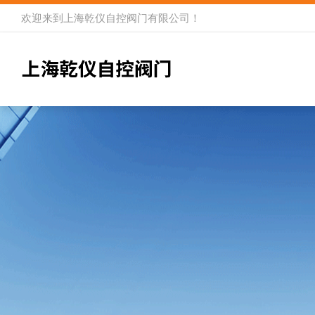
欢迎来到
上海乾仪自控阀门有限公司
！