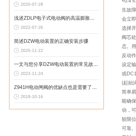
<0.
2020-07-28
生故
浅述ZDLP电子式电动阀的高温膨胀问题
会立
2022-07-26
选择
阀芯
简述DZW电动装置的正确安装步骤
态。
2025-11-22
反动
一文与您分享DZW电动装置的常见故障解决方法
设定输
2023-11-24
或DC
(起始
Z941H电动闸阀的优缺点也是需要了解的
简单易
2018-10-16
能确
动，
较限
可靠