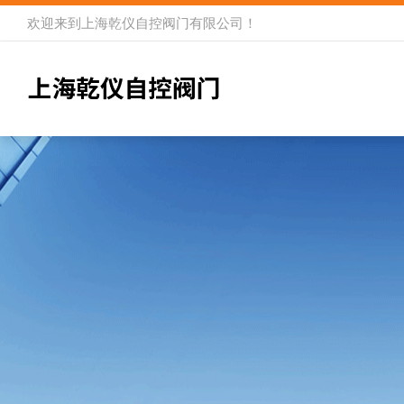
欢迎来到
上海乾仪自控阀门有限公司
！