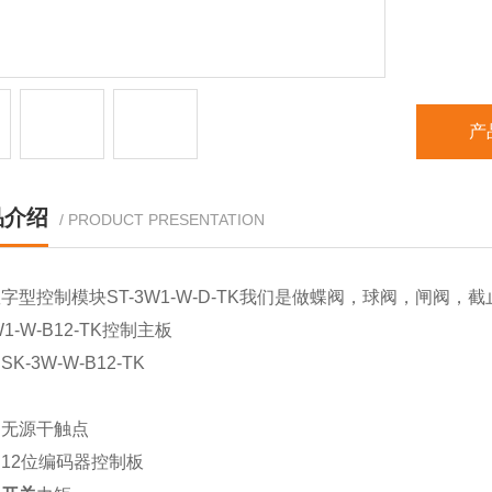
产
品介绍
/ PRODUCT PRESENTATION
字型控制模块ST-3W1-W-D-TK
我们是做蝶阀，球阀，闸阀，截
W1-W-B12-TK控制主板
K-3W-W-B12-TK
：无源干触点
12位编码器控制板