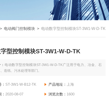
>
电动阀门控制模块
>
电动数字型控制模块ST-3W1-W-D-TK
字型控制模块ST-3W1-W-D-TK
介：
电动数字型控制模块ST-3W1-W-D-TK广泛用于电力、冶金、石
工、造纸、污水处理等部门。
号：
ST-3W1-W-B12-TK
产品地址：
上海
间：
2020-08-07
浏览次数：
1600