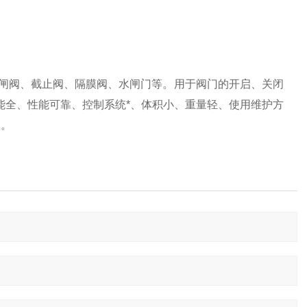
闸阀、截止阀、隔膜阀、水闸门等。用于阀门的开启、关闭
能全、性能可靠、控制系统*、体积小、重量轻、使用维护方
门。