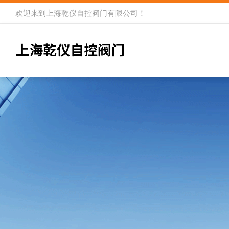
欢迎来到
上海乾仪自控阀门有限公司
！