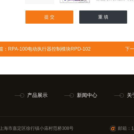
篇：
RPA-100电动执行器控制模块RPD-102
下
产品展示
新闻中心
关
上海市嘉定区徐行镇小庙村范桥308号
邮箱：14