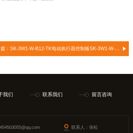
一篇：
SK-3W1-W-B12-TK电动执行器控制板SK-3W1-W-D-TK
于我们
联系我们
留言咨询
54503055@qq.com
联系人：张松