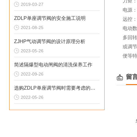
力矩
2019-03-27
电源：A
ZDLP单座调节阀的安全施工说明
远控：D
2021-08-25
电动数
多回
ZJHP气动调节阀的设计原理分析
或调
2023-05-26
便等
简述隔爆型电动闸阀的清洗保养工作
2022-09-26
留
选购ZDLP单座调节阀时需要考虑的条件分享
2022-05-26