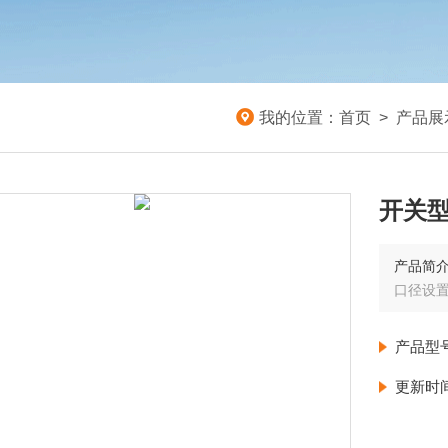
我的位置：
首页
>
产品展
开关型电
产品简
口径设
产品型
更新时