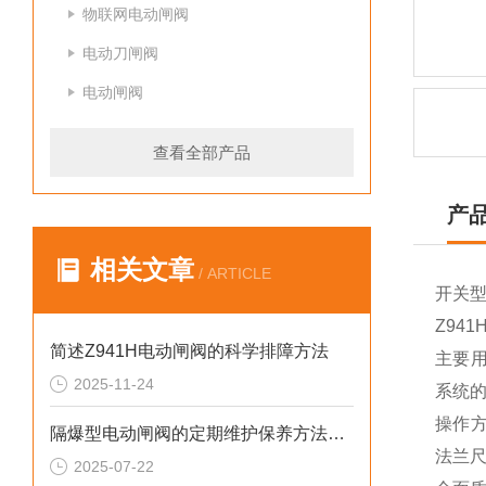
物联网电动闸阀
电动刀闸阀
电动闸阀
查看全部产品
产
相关文章
/ ARTICLE
开关型电
Z9
简述Z941H电动闸阀的科学排障方法
主要用
2025-11-24
系统
操作方
隔爆型电动闸阀的定期维护保养方法介绍
法兰尺
2025-07-22