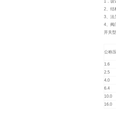
1．设计
2、结构
3、法兰
4、阀门
开关型电
公称压
1.6
2.5
4.0
6.4
10.0
16.0