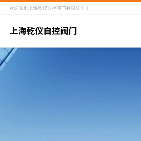
欢迎来到
上海乾仪自控阀门有限公司
！