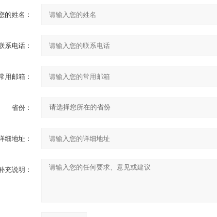
您的姓名：
联系电话：
常用邮箱：
省份：
详细地址：
补充说明：