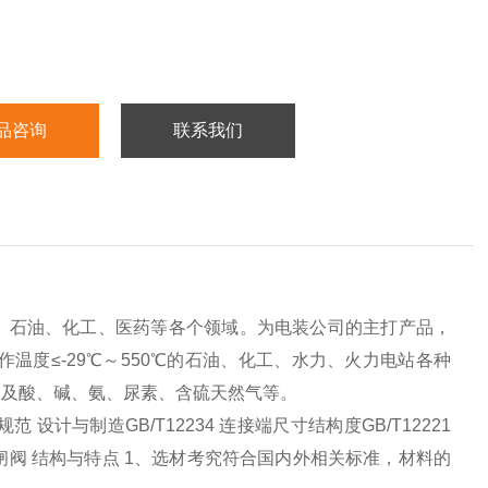
品咨询
联系我们
保、石油、化工、医药等各个领域。为电装公司的主打产品，
 工作温度≤-29℃～550℃的石油、化工、水力、火力电站各种
、及酸、碱、氨、尿素、含硫天然气等。
设计与制造GB/T12234 连接端尺寸结构度GB/T12221
1H电动闸阀 结构与特点 1、选材考究符合国内外相关标准，材料的