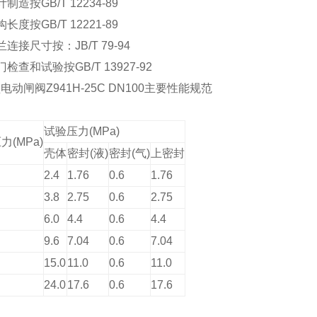
制造按GB/T 12234-89
长度按GB/T 12221-89
连接尺寸按：JB/T 79-94
检查和试验按GB/T 13927-92
动闸阀Z941H-25C DN100
主要性能规范
试验压力(MPa)
力(MPa)
壳体
密封(液)
密封(气)
上密封
2.4
1.76
0.6
1.76
3.8
2.75
0.6
2.75
6.0
4.4
0.6
4.4
9.6
7.04
0.6
7.04
15.0
11.0
0.6
11.0
24.0
17.6
0.6
17.6