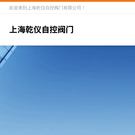
欢迎来到
上海乾仪自控阀门有限公司
！