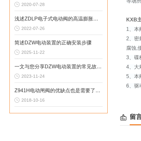
等场
2020-07-28
浅述ZDLP电子式电动阀的高温膨胀问题
KXB主
2022-07-26
1、
2、
简述DZW电动装置的正确安装步骤
腐蚀,
2025-11-22
3、
一文与您分享DZW电动装置的常见故障解决方法
4、
2023-11-24
5、
6、驱
Z941H电动闸阀的优缺点也是需要了解的
2018-10-16
留