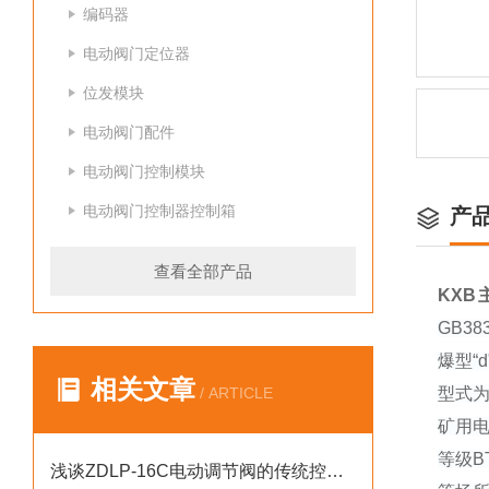
编码器
电动阀门定位器
位发模块
电动阀门配件
电动阀门控制模块
电动阀门控制器控制箱
产
查看全部产品
KXB主
GB3
爆型“
相关文章
/ ARTICLE
型式为
矿用
等级
浅谈ZDLP-16C电动调节阀的传统控制方式