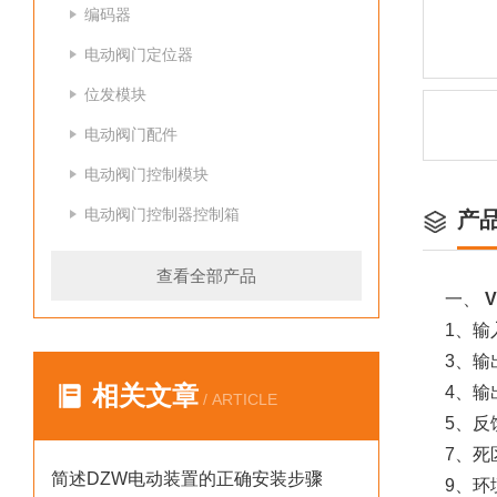
编码器
电动阀门定位器
位发模块
电动阀门配件
电动阀门控制模块
电动阀门控制器控制箱
产
查看全部产品
一、
V
1、
3、输
相关文章
4、输
/ ARTICLE
5、反
7、
简述DZW电动装置的正确安装步骤
9、环