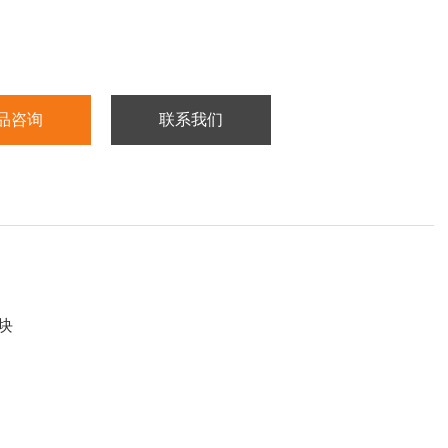
品咨询
联系我们
块
）