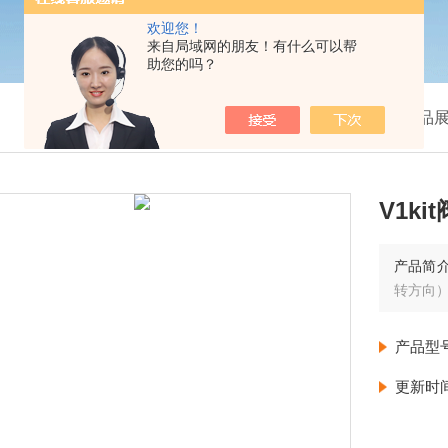
欢迎您！
来自局域网的朋友！有什么可以帮
助您的吗？
我的位置：
首页
>
产品
V1ki
产品简
转方向
产品型
更新时