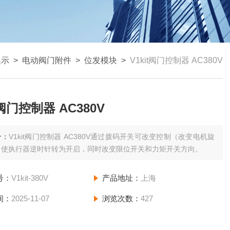
展示
>
电动阀门附件
>
位发模块
>
V1kit阀门控制器 AC380V
t阀门控制器 AC380V
介：
V1kit阀门控制器 AC380V通过拨码开关可改变控制（改变电机旋
）使执行器逆时针转为开启，同时改变限位开关和力矩开关方向。
号：
V1kit-380V
产品地址：
上海
间：
2025-11-07
浏览次数：
427