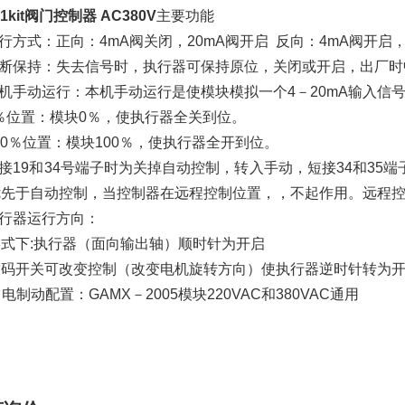
1kit阀门控制器 AC380V
主要功能
运行方式：正向：4mA阀关闭，20mA阀开启 反向：4mA阀开启，
中断保持：失去信号时，执行器可保持原位，关闭或开启，出厂
本机手动运行：本机手动运行是使模块模拟一个4－20mA输入
0％位置：模块0％，使执行器全关到位。
100％位置：模块100％，使执行器全开到位。
短接19和34号端子时为关掉自动控制，转入手动，短接34和35
优先于自动控制，当控制器在远程控制位置，，不起作用。远程
执行器运行方向：
式下:执行器（面向输出轴）顺时针为开启
拨码开关可改变控制（改变电机旋转方向）使执行器逆时针转为
制动配置：GAMX－2005模块220VAC和380VAC通用