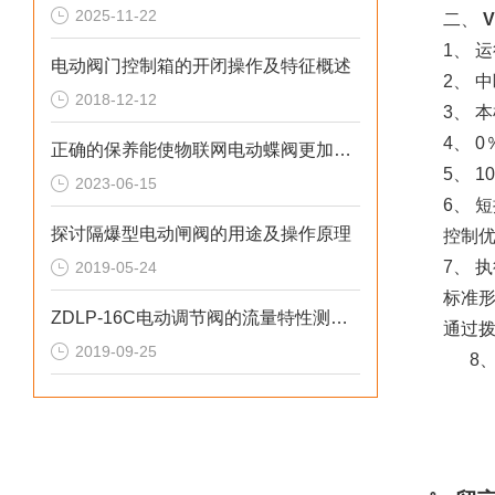
2025-11-22
二、
V
1、 
电动阀门控制箱的开闭操作及特征概述
2、 
2018-12-12
3、 
4、 
正确的保养能使物联网电动蝶阀更加稳定
5、 
2023-06-15
6、 
探讨隔爆型电动闸阀的用途及操作原理
控制
7、 
2019-05-24
标准形
ZDLP-16C电动调节阀的流量特性测试意义
通过
2019-09-25
8、电