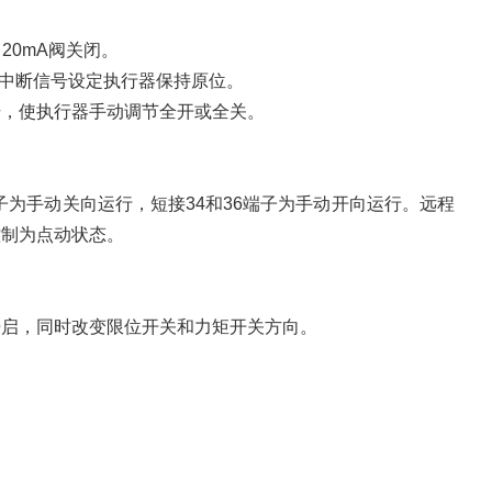
20mA阀关闭。
时中断信号设定执行器保持原位。
信号，使执行器手动调节全开或全关。
端子为手动关向运行，短接34和36端子为手动开向运行。远程
控制为点动状态。
开启，同时改变限位开关和力矩开关方向。