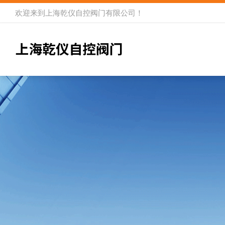
欢迎来到
上海乾仪自控阀门有限公司
！