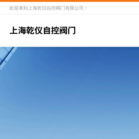
欢迎来到
上海乾仪自控阀门有限公司
！