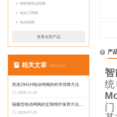
物联网电动闸阀
电动刀闸阀
电动闸阀
查看全部产品
产
相关文章
/ ARTICLE
智
统
简述Z941H电动闸阀的科学排障方法
M
2025-11-24
门
隔爆型电动闸阀的定期维护保养方法介绍
2025-07-22