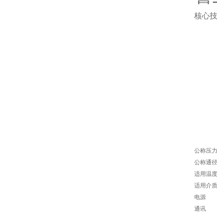
核心技
公称压
公称通
适用温
适用介
电源
通讯