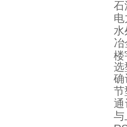
石
电
水
冶
楼
选
确
节
通
与