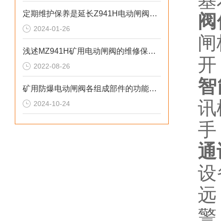
基
定期维护保养是延长Z941H电动闸阀使用寿命关键因素
阀
2024-01-26
闸
浅述MZ941H矿用电动闸阀的维修保养方法
开
2022-08-26
智
矿用防爆电动闸阀各组成部件的功能特点介绍
讯
2024-10-24
手
通
设
远
警