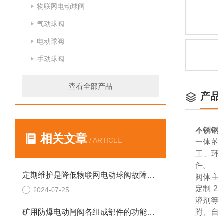
物联网电动球阀
气动球阀
电动球阀
手动球阀
查看全部产品
产
不锈钢
相关文章
/ ARTICLE
一体的
工、
件。
定期维护是降低物联网电动球阀故障率的关键方法
阀体主
定制 
2024-07-25
溶剂
矿用防爆电动闸阀各组成部件的功能特点介绍
附、