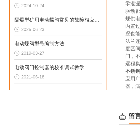
零泄
2024-10-24
驱动部
规供电
隔爆型矿用电动蝶阀常见的故障相应解决方法
内置过
2025-06-23
况也
法兰
电动蝶阀型号编制方法
度区间
2019-03-27
门，
远程
电动阀门控制器的校准调试教学
不锈钢
2021-06-18
应用
器，
留