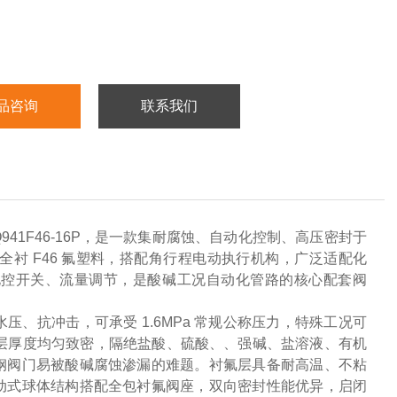
品咨询
联系我们
941F46-16P，是一款集耐腐蚀、自动化控制、高压密封于
部全衬 F46 氟塑料，搭配角行程电动执行机构，广泛适配化
电控开关、流量调节，是酸碱工况自动化管路的核心配套阀
、抗冲击，可承受 1.6MPa 常规公称压力，特殊工况可
料，衬层厚度均匀致密，隔绝盐酸、硫酸、、强碱、盐溶液、有机
钢阀门易被酸碱腐蚀渗漏的难题。衬氟层具备耐高温、不粘
动式球体结构搭配全包衬氟阀座，双向密封性能优异，启闭