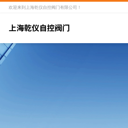
欢迎来到
上海乾仪自控阀门有限公司
！