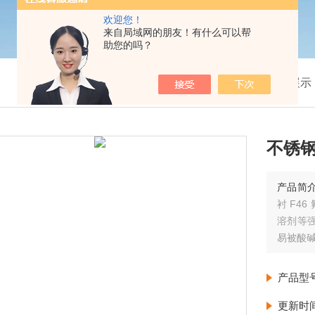
欢迎您！
来自局域网的朋友！有什么可以帮
助您的吗？
我的位置：
首页
>
产品展示
不锈钢
产品简
衬 F4
溶剂等
易被酸
产品型
更新时