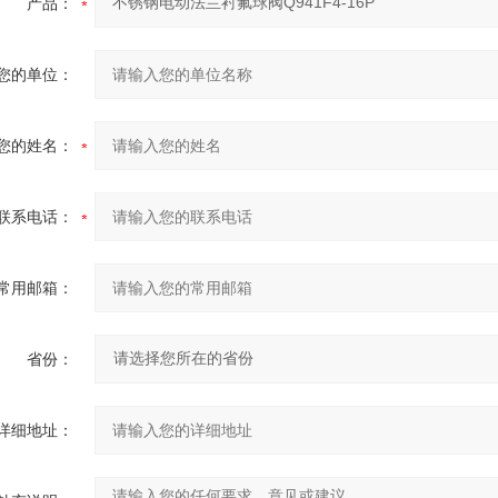
产品：
您的单位：
您的姓名：
联系电话：
常用邮箱：
省份：
详细地址：