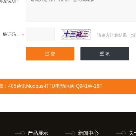
补充说明：
验证码：
请输入计算结果（填
篇：
485通讯Modbus-RTU电动球阀 Q941W-16P
产品展示
新闻中心
关