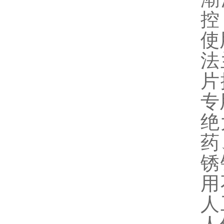
控
使
法
片
专
绝
药
锈
用
人