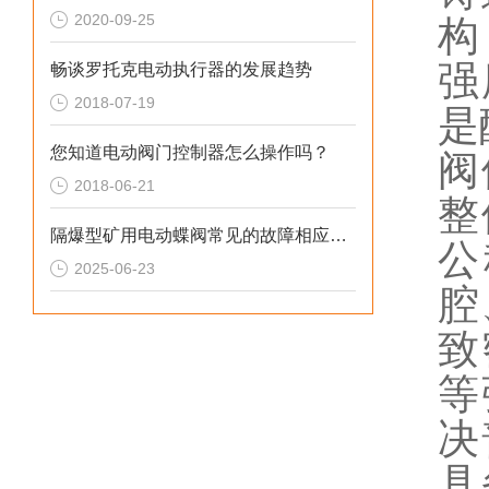
2020-09-25
构
强
畅谈罗托克电动执行器的发展趋势
2018-07-19
是
您知道电动阀门控制器怎么操作吗？
阀
2018-06-21
整
隔爆型矿用电动蝶阀常见的故障相应解决方法
公
2025-06-23
腔
致
等
决
具