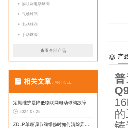
物联网电动球阀
气动球阀
电动球阀
手动球阀
查看全部产品
产
普
相关文章
/ ARTICLE
Q9
1
定期维护是降低物联网电动球阀故障率的关键方法
的
2024-07-25
铸
ZDLP单座调节阀维修时如何清除异物？