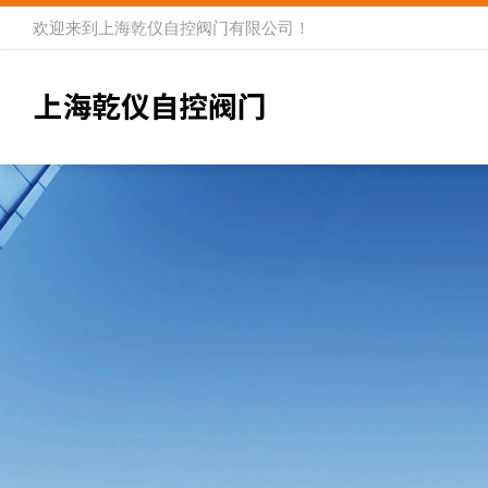
欢迎来到
上海乾仪自控阀门有限公司
！