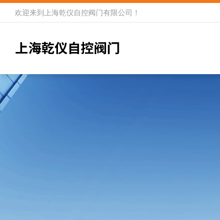
欢迎来到
上海乾仪自控阀门有限公司
！