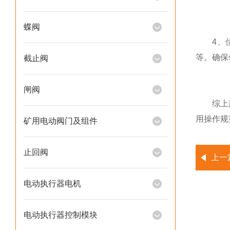
蝶阀
4、位置
等。确保
截止阀
闸阀
综上所述
用操作规
矿用电动阀门及组件
止回阀
上一
电动执行器电机
电动执行器控制模块