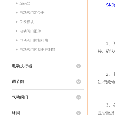
编码器
SK
电动阀门定位器
位发模块
电动阀门配件
电动阀门控制模块
1、无法
电动阀门控制器控制箱
接、确认
电动执行器
2、卡滞
调节阀
进行润滑
气动阀门
3、在运
球阀
是否磨损