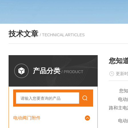
技术文章
/ TECHNICAL ARTICLES
您知
产品分类
/ PRODUCT
更新时
您知
电动阀门
路和主电
电动阀门附件
电动阀