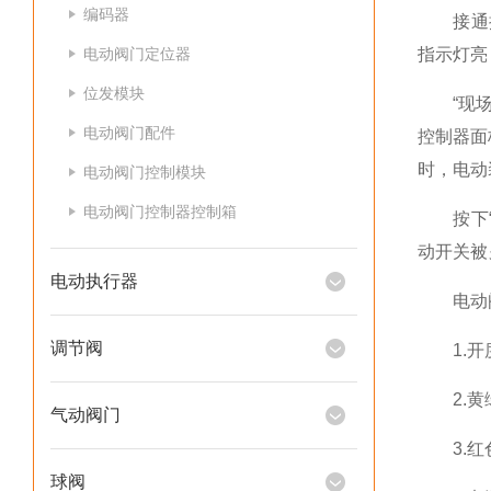
编码器
接通控制
电动阀门定位器
指示灯亮
位发模块
“现场/
电动阀门配件
控制器面
时，电动
电动阀门控制模块
电动阀门控制器控制箱
按下“开
动开关被
电动执行器
电动阀
调节阀
1.开
2.黄绿
气动阀门
3.红
球阀