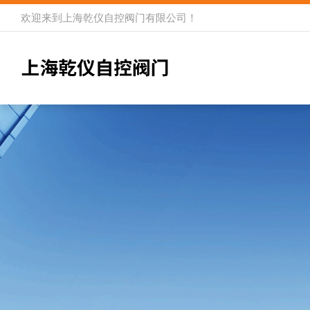
欢迎来到
上海乾仪自控阀门有限公司
！