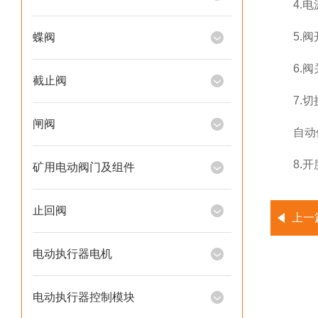
4.电源
5.阀
蝶阀
6.阀
截止阀
7.切换
闸阀
自动位置
8.开度
矿用电动阀门及组件
止回阀
上一
电动执行器电机
电动执行器控制模块