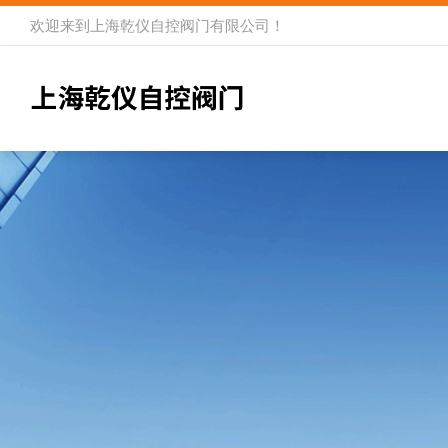
欢迎来到
上海乾仪自控阀门有限公司
！