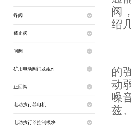
阀
蝶阀
绍
截止阀
1
闸阀
只
的
矿用电动阀门及组件
动
止回阀
噪音
电动执行器电机
兹
电动执行器控制模块
2