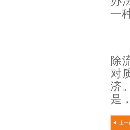
办
一
5
适
除
对
济
是
上一