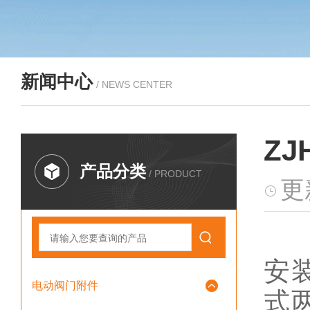
新闻中心
/ NEWS CENTER
Z
产品分类
/ PRODUCT
更
安
电动阀门附件
式