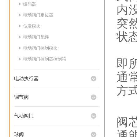
编码器
内
电动阀门定位器
突
位发模块
状
电动阀门配件
气
电动阀门控制模块
电动阀门控制器控制箱
即
通
电动执行器
方
调节阀
当
气动阀门
阀
通
球阀