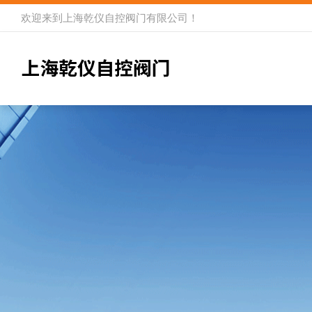
欢迎来到
上海乾仪自控阀门有限公司
！