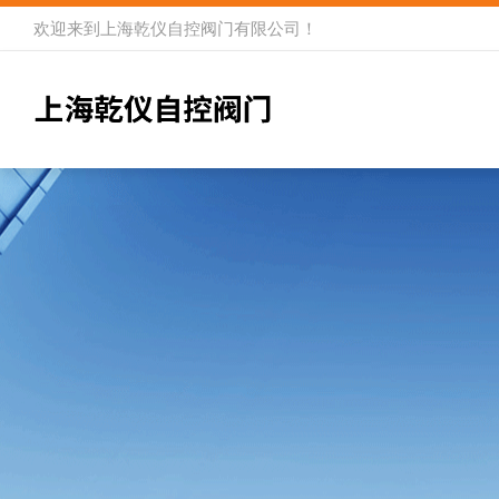
欢迎来到
上海乾仪自控阀门有限公司
！