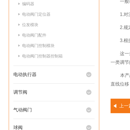
一般调
编码器
电动阀门定位器
1.对流
位发模块
2.规定
电动阀门配件
3.根据
电动阀门控制模块
这一类调
电动阀门控制器控制箱
一类调节
电动执行器
本产品有
直线位移
调节阀
上一
气动阀门
球阀