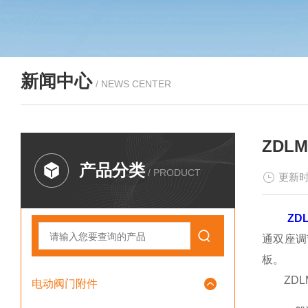
新闻中心
/ NEWS CENTER
ZD
产品分类
/ PRODUCT
更新时
ZD
通双座调
板。
ZDLM
电动阀门附件