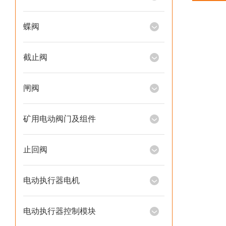
蝶阀
截止阀
闸阀
矿用电动阀门及组件
止回阀
电动执行器电机
电动执行器控制模块