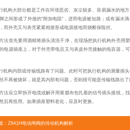
机构大部分都是工作在环境恶劣、灰尘较多、容易漏水的地方
脚之间形成了外接的“附加电阻”，进而电源被短路；或有漏水
，而外壳又与表壳紧紧相接形成电源接地而烧断保险丝。
首先要用酒精将插头清洗干净，在现场把执行机构外壳用塑
的电源插座上，对于外壳带电且又与表皮外壳接触的电容器，可
机构内部或传输线路有了问题。此时可把执行机构的测量插头
丝不再被烧坏，就是其内部有问题，否则很可能是传输线路出了
应立即拆开电缆或解开用黄腊布包扎着的信号插头接线，找
然后再投用。如果插座塑料老化，应及时更换。
篇：
Z941H电动闸阀的传动机构解析