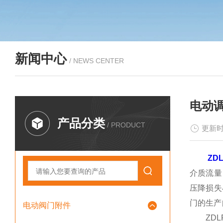
新闻中心
/ NEWS CENTER
电动
产品分类
/ PRODUCT
更新时
ZD
介质流量
压降损失
门的生产
电动阀门附件
ZDLP