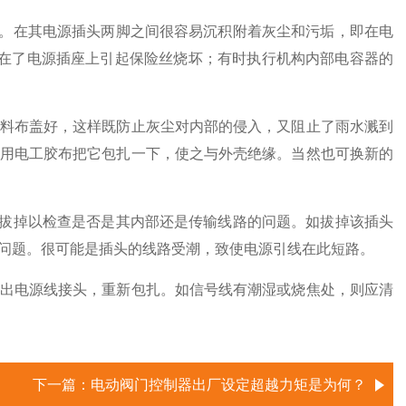
。在其电源插头两脚之间很容易沉积附着灰尘和污垢，即在电
滴在了电源插座上引起保险丝烧坏；有时执行机构内部电容器的
料布盖好，这样既防止灰尘对内部的侵入，又阻止了雨水溅到
用电工胶布把它包扎一下，使之与外壳绝缘。当然也可换新的
拔掉以检查是否是其内部还是传输线路的问题。如拔掉该插头
问题。很可能是插头的线路受潮，致使电源引线在此短路。
出电源线接头，重新包扎。如信号线有潮湿或烧焦处，则应清
下一篇：
电动阀门控制器出厂设定超越力矩是为何？