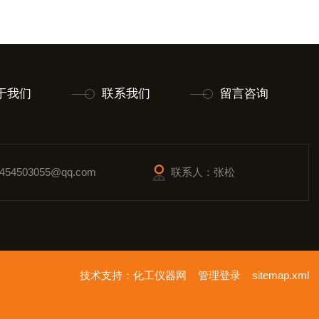
于我们
联系我们
留言咨询
54503055@qq.com
联系人：张松
技术支持：
化工仪器网
管理登录
sitemap.xml