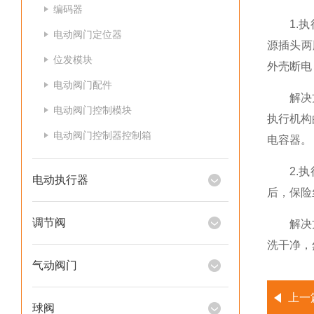
编码器
1.执行
电动阀门定位器
源插头两
位发模块
外壳断电
电动阀门配件
解决方法
电动阀门控制模块
执行机构
电动阀门控制器控制箱
电容器。
2.执行
电动执行器
后，保险
调节阀
解决方法
洗干净，
气动阀门
上一
球阀