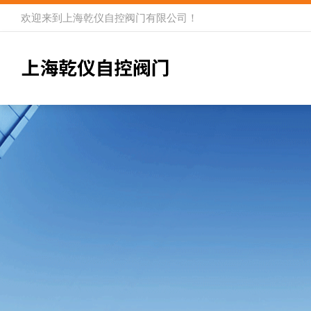
欢迎来到
上海乾仪自控阀门有限公司
！