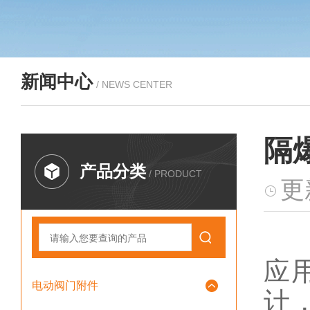
新闻中心
/ NEWS CENTER
隔
产品分类
/ PRODUCT
更
隔
应
电动阀门附件
计