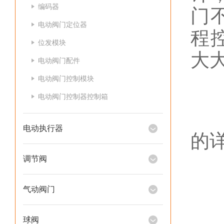
编码器
门
电动阀门定位器
程
位发模块
大
电动阀门配件
电动阀门控制模块
电动阀门控制器控制箱
以
电动执行器
的
调节阀
气动阀门
球阀