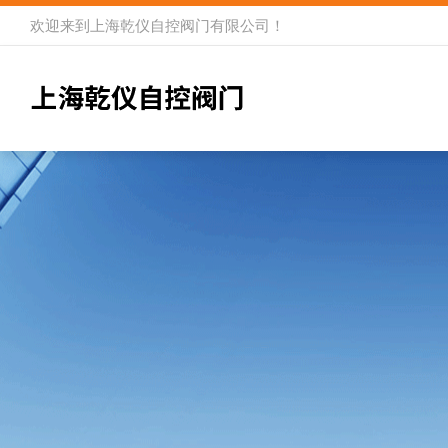
欢迎来到
上海乾仪自控阀门有限公司
！