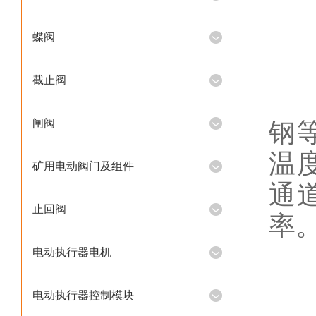
1
蝶阀
截止阀
阀
闸阀
钢
温
矿用电动阀门及组件
通
止回阀
率
电动执行器电机
电动执行器控制模块
2