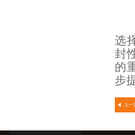
隔
选
封
的
步
上一