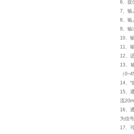
6、提
7、输
8、输
9、输
10、
11、
12、
13、
（0~
14、
15、
流20
16
为信
17、