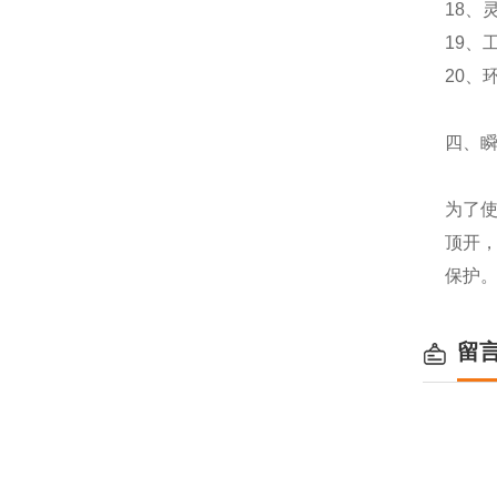
18、
19、
20、
四、
为了
顶开
保护
留