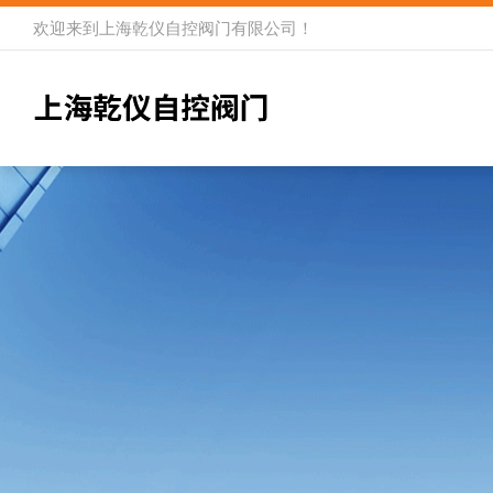
欢迎来到
上海乾仪自控阀门有限公司
！