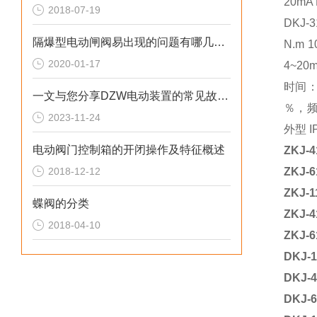
20mA 
2018-07-19
DKJ-
隔爆型电动闸阀易出现的问题有哪几类？
N.m 
2020-01-17
4~20
时间：
一文与您分享DZW电动装置的常见故障解决方法
％，频
2023-11-24
外型 IP
电动阀门控制箱的开闭操作及特征概述
ZKJ-4
2018-12-12
ZKJ-6
ZKJ-1
蝶阀的分类
ZKJ-4
2018-04-10
ZKJ-6
DKJ-1
DKJ-4
DKJ-6