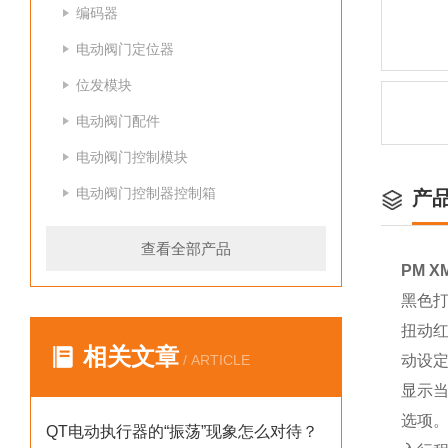
编码器
电动阀门定位器
位发模块
电动阀门配件
电动阀门控制模块
电动阀门控制器控制箱
产
查看全部产品
PM 
黑色打
扭动红
相关文章
/ ARTICLE
动设
显示
选项。
QT电动执行器的“振荡”现象怎么对待？