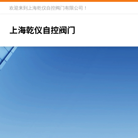
欢迎来到
上海乾仪自控阀门有限公司
！