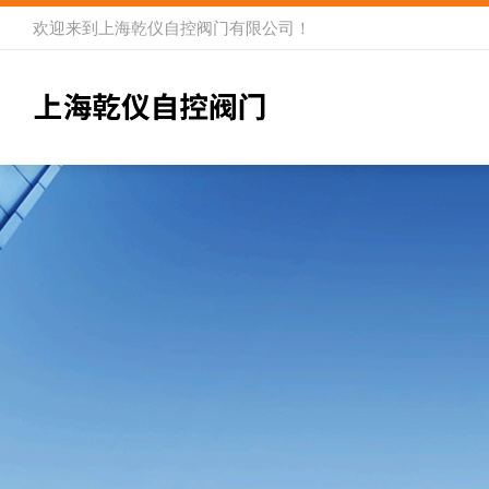
欢迎来到
上海乾仪自控阀门有限公司
！