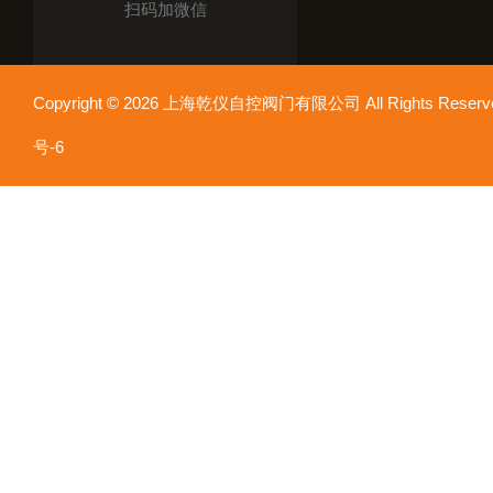
扫码加微信
Copyright © 2026 上海乾仪自控阀门有限公司 All Rights Res
号-6