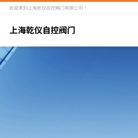
欢迎来到
上海乾仪自控阀门有限公司
！