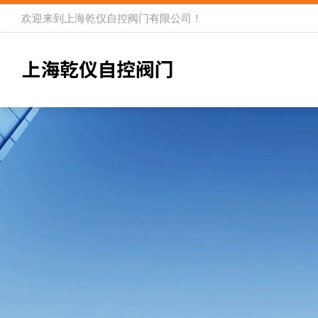
欢迎来到
上海乾仪自控阀门有限公司
！