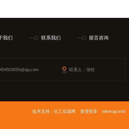
于我们
联系我们
留言咨询
54503055@qq.com
联系人：张松
技术支持：
化工仪器网
管理登录
sitemap.xml